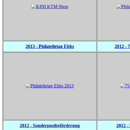
2013 - Philatelietag Ebbs
2012 - 
2012 - Sonderpostbeförderung
2012 - 