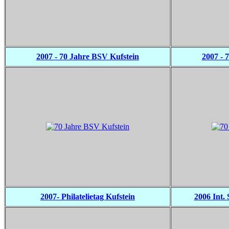
2007 - 70 Jahre BSV Kufstein
2007 - 
2007- Philatelietag Kufstein
2006 Int.