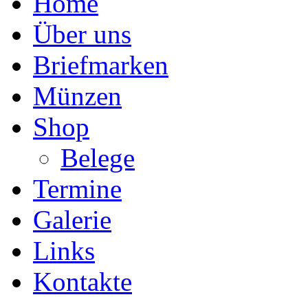
Home
Über uns
Briefmarken
Münzen
Shop
Belege
Termine
Galerie
Links
Kontakte