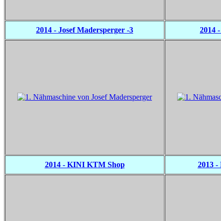
2014 - Josef Madersperger -3
2014 
2014 - KINI KTM Shop
2013 - 