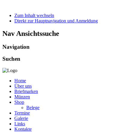
Zum Inhalt wechseln
Direkt zur Hauptnavigation und Anmeldung
Nav Ansichtssuche
Navigation
Suchen
Home
Über uns
Briefmarken
Münzen
Shop
Belege
Termine
Galerie
Links
Kontakte