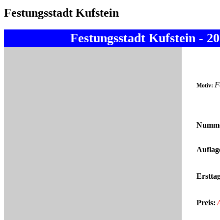
Festungsstadt Kufstein
Festungsstadt Kufstein - 2
F
Motiv:
Numme
Auflag
Erstta
Preis: