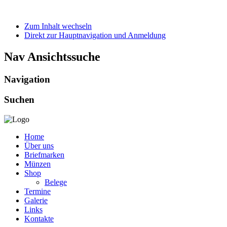
Zum Inhalt wechseln
Direkt zur Hauptnavigation und Anmeldung
Nav Ansichtssuche
Navigation
Suchen
Home
Über uns
Briefmarken
Münzen
Shop
Belege
Termine
Galerie
Links
Kontakte