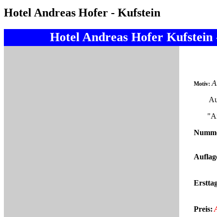
Hotel Andreas Hofer - Kufstein
Hotel Andreas Hofer Kufstein 
A
Motiv:
Aufla
"Andr
Numme
Auflag
Erstta
Preis: