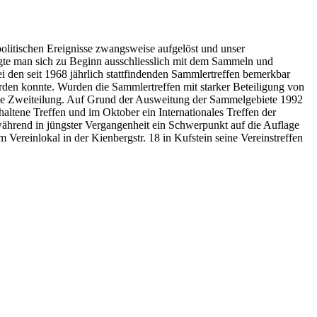
olitischen Ereignisse zwangsweise aufgelöst und unser
tigte man sich zu Beginn ausschliesslich mit dem Sammeln und
 den seit 1968 jährlich stattfindenden Sammlertreffen bemerkbar
rden konnte. Wurden die Sammlertreffen mit starker Beteiligung von
eine Zweiteilung. Auf Grund der Ausweitung der Sammelgebiete 1992
ltene Treffen und im Oktober ein Internationales Treffen der
hrend in jüngster Vergangenheit ein Schwerpunkt auf die Auflage
 Vereinlokal in der Kienbergstr. 18 in Kufstein seine Vereinstreffen